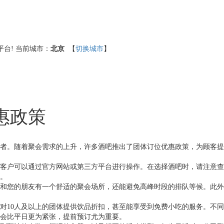
台!
当前城市：
北京
【
切换城市
】
惠政策
者。随着聚会需求的上升，许多酒吧推出了团体订位优惠政策，为顾客提
客户可以通过官方网站或第三方平台进行操作。在选择酒吧时，请注意查
。
和您的朋友有一个舒适的聚会场所，还能避免高峰时段的排队等候。此外
对10人及以上的团体提供饮品折扣，甚至能享受到免费小吃的服务。不
会比平日更为紧张，提前预订尤为重要。