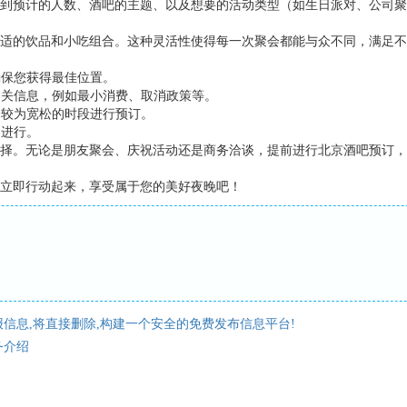
到预计的人数、酒吧的主题、以及想要的活动类型（如生日派对、公司聚
适的饮品和小吃组合。这种灵活性使得每一次聚会都能与众不同，满足不
确保您获得最佳位置。
相关信息，例如最小消费、取消政策等。
择较为宽松的时段进行预订。
利进行。
择。无论是朋友聚会、庆祝活动还是商务洽谈，提前进行北京酒吧预订，
立即行动起来，享受属于您的美好夜晚吧！
信息,将直接删除,构建一个安全的免费发布信息平台!
务介绍