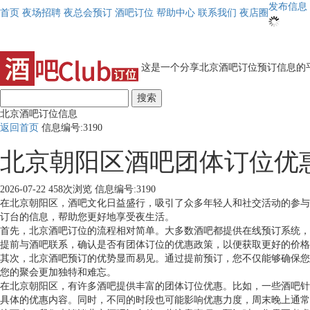
发布信息
首页
夜场招聘
夜总会预订
酒吧订位
帮助中心
联系我们
夜店圈
这是一个分享北京酒吧订位预订信息的平
搜索
北京酒吧订位信息
返回首页
信息编号:3190
北京朝阳区酒吧团体订位优
2026-07-22
458次浏览
信息编号:3190
在北京朝阳区，酒吧文化日益盛行，吸引了众多年轻人和社交活动的参与
订台的信息，帮助您更好地享受夜生活。
首先，北京酒吧订位的流程相对简单。大多数酒吧都提供在线预订系统，
提前与酒吧联系，确认是否有团体订位的优惠政策，以便获取更好的价格
其次，北京酒吧预订的优势显而易见。通过提前预订，您不仅能够确保您
您的聚会更加独特和难忘。
在北京朝阳区，有许多酒吧提供丰富的团体订位优惠。比如，一些酒吧针
具体的优惠内容。同时，不同的时段也可能影响优惠力度，周末晚上通常